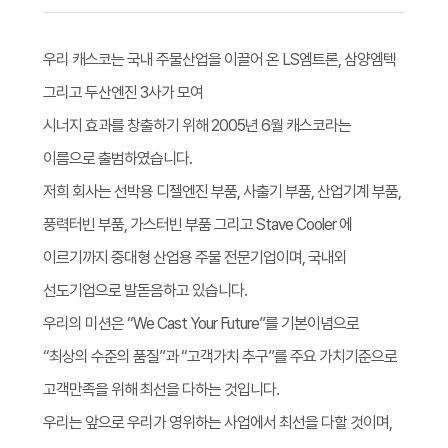
우리 캐스코는 국내 주물산업을 이끌어 온 LS엠트론, 삼양엠텍
그리고 두산엔진 3사가 모여
시너지 효과를 창출하기 위해 2005년 6월 캐스코라는
이름으로 출범하였습니다.
저희 회사는 선박용 디젤엔진 부품, 사출기 부품, 산업기계 부품,
풍력터빈 부품, 가스터빈 부품 그리고 Stave Cooler 에
이르기까지 중대형 산업용 주물 전문기업이며, 국내외
선도기업으로 발돋음하고 있습니다.
우리의 미션은 “We Cast Your Future”를 기본이념으로
“최상의 수준의 품질”과 “고객가치 추구”를 주요 가치기준으로
고객만족을 위해 최선을 다하는 것입니다.
우리는 앞으로 우리가 영위하는 사업에서 최선을 다할 것이며,