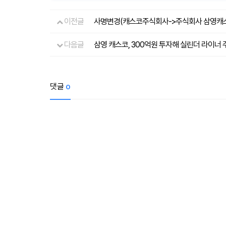
이전글
사명변경(캐스코주식회사->주식회사 삼영캐
다음글
삼영 캐스코, 300억원 투자해 실린더 라이너
댓글
0