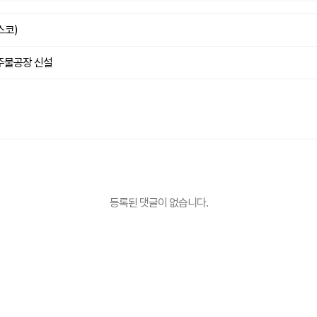
스코)
 주물공장 신설
등록된 댓글이 없습니다.