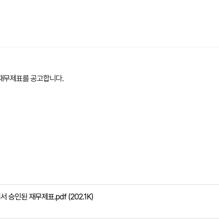
인된 재무제표를 공고합니다.
회에서 승인된 재무제표.pdf
(202.1K)