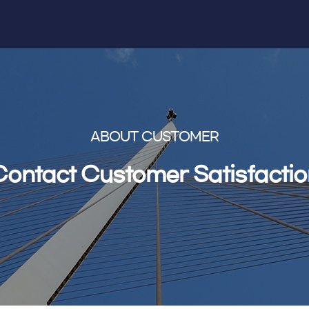
ABOUT CUSTOMER
Contact Customer Satisfactio