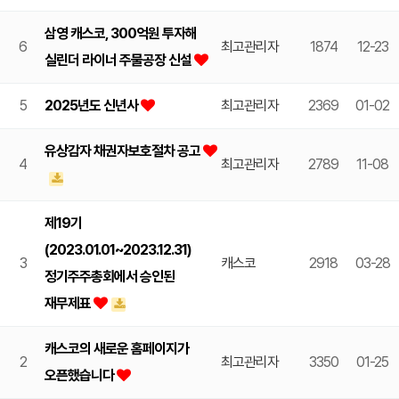
삼영 캐스코, 300억원 투자해
6
최고관리자
1874
12-23
실린더 라이너 주물공장 신설
5
2025년도 신년사
최고관리자
2369
01-02
유상감자 채권자보호절차 공고
4
최고관리자
2789
11-08
제19기
(2023.01.01~2023.12.31)
3
캐스코
2918
03-28
정기주주총회에서 승인된
재무제표
캐스코의 새로운 홈페이지가
2
최고관리자
3350
01-25
오픈했습니다