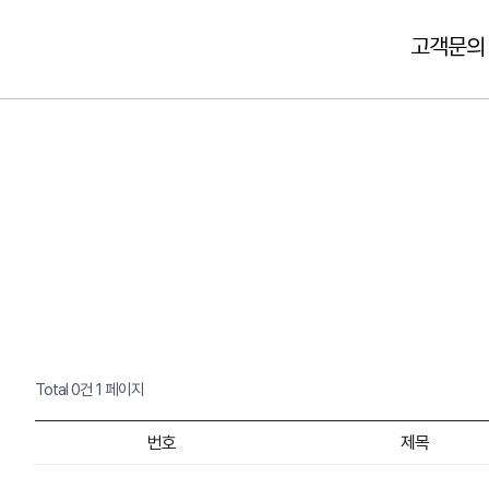
고객문의
Total 0건
1 페이지
번호
제목