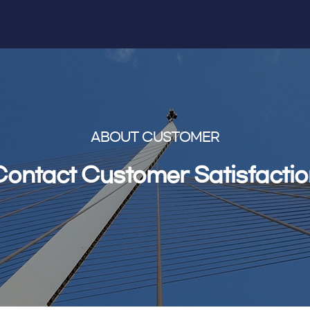
ABOUT CUSTOMER
Contact Customer Satisfactio