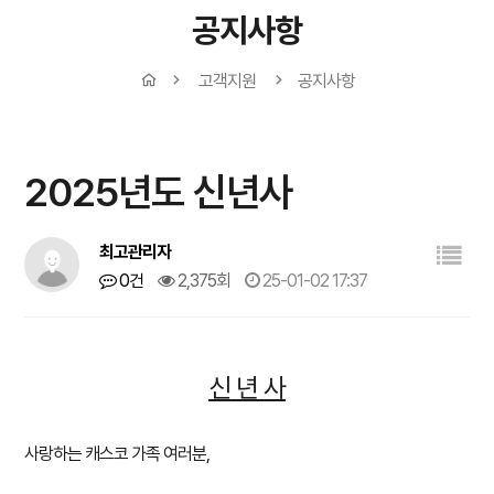
공지사항
고객지원
공지사항
2025년도 신년사
최고관리자
0건
2,375회
25-01-02 17:37
신 년 사
사랑하는 캐스코 가족 여러분,