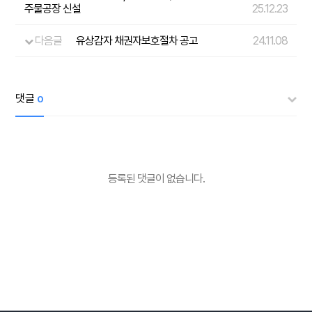
주물공장 신설
25.12.23
다음글
유상감자 채권자보호절차 공고
24.11.08
댓글
0
등록된 댓글이 없습니다.