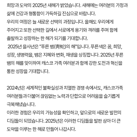
희망과 도약의 2025년 새해가 밝았습니다. 새해에는 여러분의 가정과
삶에 건강과 형통함이 가득하길 진심으로 바랍니다.
우리의 여정은 늘 새로운 선택의 과정입니다. 올해도 우리에게
주어지고 또한 선택한 길에서 서로에게 용기와 격려를 주며 함께
출발하고 성장하는 한 해가 되기를 기대합니다.
2025년 을사년은 "푸른 뱀(靑蛇)의 해”입니다. 푸른색은 꿈, 희망,
성장, 생명력을, 뱀은 지혜와 변화, 재생을 상징합니다. 2025년 푸른
뱀의 해를 맞이하여 캐스코 가족 여러분과 함께 강한 도전과 혁신을
통한 성장을 기대합니다.
2024년은 세계적인 불확실성과 치열한 경쟁 속에서도, 캐스코가족
여러분들과 더불어 끊임없는 노력과 단합으로 어려움을 슬기롭게
극복해냈습니다.
이러한 경험은 우리의 가능성을 확인하고, 앞으로의 새로운 발전의
디딤돌이 되었습니다. 2025년은 이러한 디딤돌을 발판 삼아 더 큰
도약을 이루는 한 해로 만들어 나갑시다.