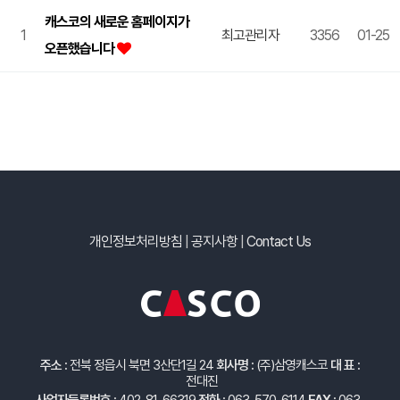
캐스코의 새로운 홈페이지가
1
최고관리자
3356
01-25
오픈했습니다
개인정보처리방침
|
공지사항
|
Contact Us
주소 :
전북 정읍시 북면 3산단1길 24
회사명 :
(주)삼영캐스코
대 표 :
전대진