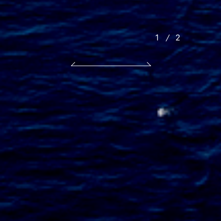
2
/
2