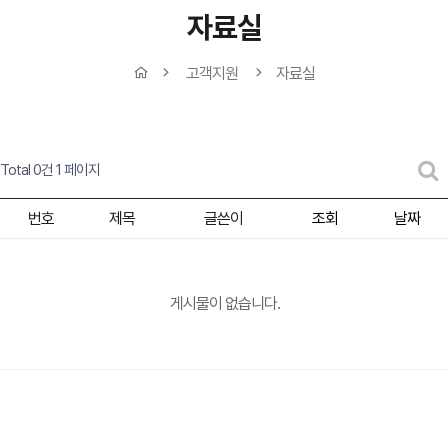
자료실
고객지원
자료실
Total 0건
1 페이지
번호
제목
글쓴이
조회
날짜
게시물이 없습니다.